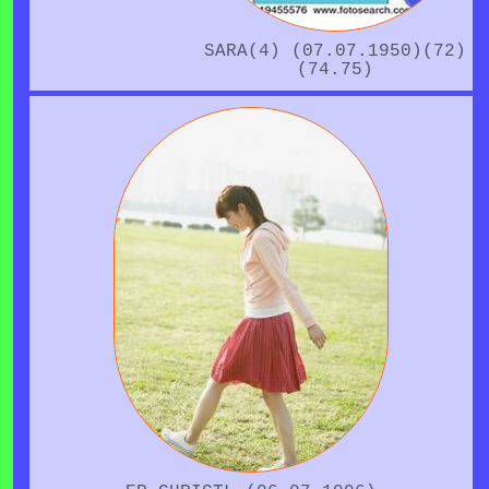
SARA(4) (07.07.1950)(72)
(74.75)