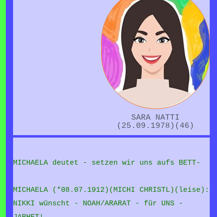
SARA NATTI
(25.09.1978)(46)
MICHAELA deutet - setzen wir uns aufs BETT-
MICHAELA (*08.07.1912)(MICHI CHRISTL)(leise):
NIKKI wünscht - NOAH/ARARAT - für UNS -