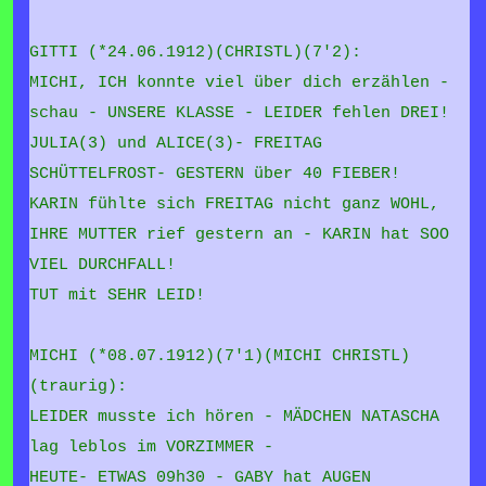
GITTI (*24.06.1912)(CHRISTL)(7'2):
MICHI, ICH konnte viel über dich erzählen -
schau - UNSERE KLASSE - LEIDER fehlen DREI!
JULIA(3) und ALICE(3)- FREITAG
SCHÜTTELFROST-
GESTERN über 40 FIEBER!
KARIN fühlte sich FREITAG nicht ganz WOHL,
IHRE MUTTER rief gestern an - KARIN hat SOO
VIEL DURCHFALL!
TUT mit SEHR LEID!
MICHI (*08.07.1912)(7'1)(MICHI CHRISTL)
(traurig):
LEIDER musste ich hören - MÄDCHEN NATASCHA
lag leblos im VORZIMMER -
HEUTE- ETWAS 09h30 - GABY hat AUGEN