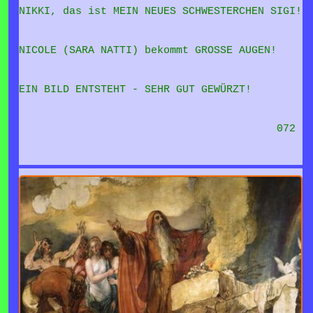
NIKKI, das ist MEIN NEUES SCHWESTERCHEN SIGI!
NICOLE (SARA NATTI) bekommt GROSSE AUGEN!
EIN BILD ENTSTEHT - SEHR GUT GEWÜRZT!
072