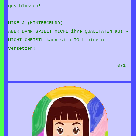
geschlossen!
MIKE J (HINTERGRUND):
ABER DANN SPIELT MICHI ihre QUALITÄTEN aus -
MICHI CHRISTL kann sich TOLL hinein
versetzen!
071