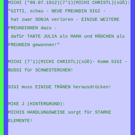
MICHI (*08.07.1912)(7'1)(MICHI CHRISTL)(süß):
"GITTI, schau - NEUE FREUNDIN SIGI -
hat zwar SONJA verloren - EINIGE WEITERE
FREUNDINNEN dazu -
dafür TANTE JULIA als MAMA und MÄDCHEN als
FREUNDIN gewonnen!"
MICHI (7'1)(MICHI CHRISTL)(süß)- Komm SIGI -
BUSSI für SCHWESTERCHEN!
SIGI muss EINIGE TRÄNEN herausdrücken!
MIKE J (HINTERGRUND):
MICHIS HANDLUNGSWEISE sorgt für STARKE
ELEMENTE!