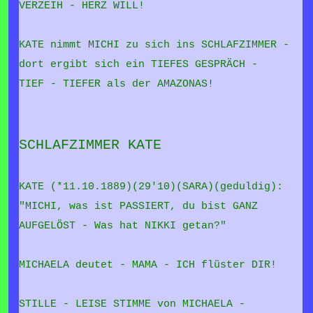
VERZEIH - HERZ WILL!
KATE nimmt MICHI zu sich ins SCHLAFZIMMER -
dort ergibt sich ein TIEFES GESPRÄCH -
TIEF - TIEFER als der AMAZONAS!
SCHLAFZIMMER KATE
KATE (*11.10.1889)(29'10)(SARA)(geduldig):
"MICHI, was ist PASSIERT, du bist GANZ
AUFGELÖST - Was hat NIKKI getan?"
MICHAELA deutet - MAMA - ICH flüster DIR!
STILLE - LEISE STIMME von MICHAELA -