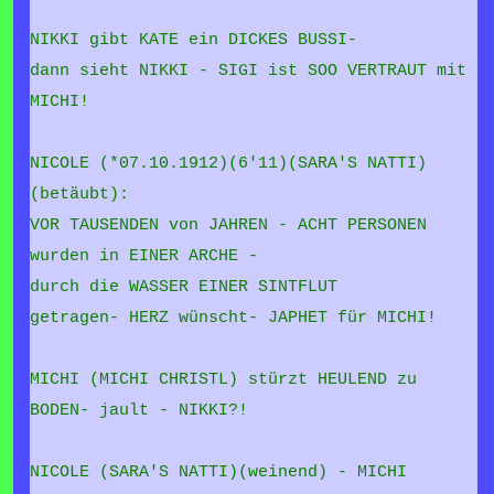
NIKKI gibt KATE ein DICKES BUSSI-
dann sieht NIKKI - SIGI ist SOO VERTRAUT mit
MICHI!
NICOLE (*07.10.1912)(6'11)(SARA'S NATTI)
(betäubt):
VOR TAUSENDEN von JAHREN - ACHT PERSONEN
wurden in EINER ARCHE -
durch die WASSER EINER SINTFLUT
getragen-
HERZ wünscht- JAPHET für MICHI!
MICHI (MICHI CHRISTL) stürzt HEULEND zu
BODEN- jault - NIKKI?!
NICOLE (SARA'S NATTI)(weinend) - MICHI