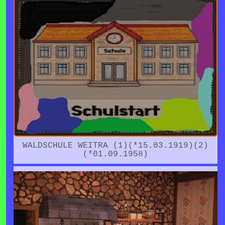
WALDSCHULE WEITRA (1)(*15.03.1919)(2)
(*01.09.1958)