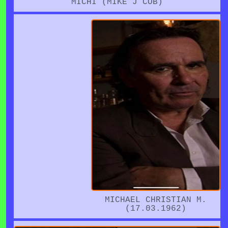
MICHI (MIKE J COB)
MICHAEL CHRISTIAN M.
(17.03.1962)