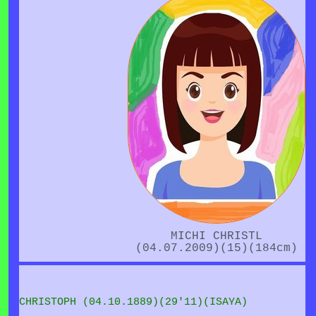
MICHI CHRISTL
(04.07.2009)(15)(184cm)
CHRISTOPH (04.10.1889)(29'11)(ISAYA)