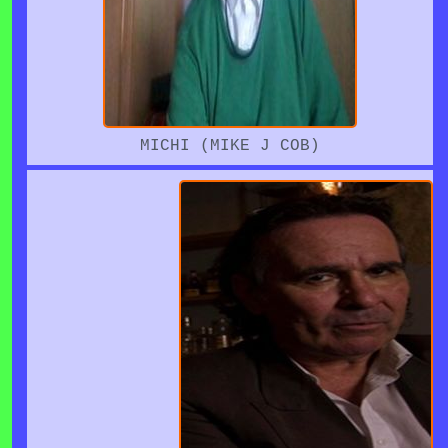
MICHI (MIKE J COB)