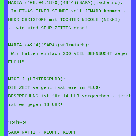
MARIA (*08.04.1870)(49'4)(SARA)(lächelnd):
"In ETWAS EINER STUNDE soll JEMAND kommen -
HERR CHRISTOPH mit TOCHTER NICOLE (NIKKI)
-
wir sind SEHR ZEITIG dran!
MARIA (49'4)(SARA)(stürmisch):
"Wir hatten einfach SOO VIEL SEHNSUCHT wegen
EUCH!"
MIKE J (HINTERGRUND):
DIE ZEIT vergeht fast wie im FLUG-
BESPRECHUNG ist für 14 UHR vorgesehen - jetzt
ist es gegen 13 UHR!
13h58
SARA NATTI - KLOPF, KLOPF