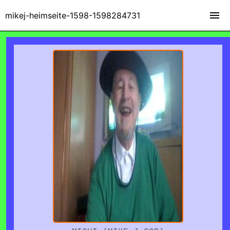
mikej-heimseite-1598-1598284731