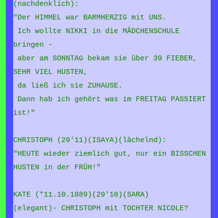
(nachdenklich):
"Der HIMMEL war BARMHERZIG mit UNS.
Ich wollte NIKKI in die MÄDCHENSCHULE
bringen -
aber am SONNTAG bekam sie über 39 FIEBER,
SEHR VIEL HUSTEN,
da ließ ich sie ZUHAUSE.
Dann hab ich gehört was im FREITAG PASSIERT
ist!"
CHRISTOPH (29'11)(ISAYA)(lächelnd):
"HEUTE wieder ziemlich gut, nur ein BISSCHEN
HUSTEN in der FRÜH!"
KATE (*11.10.1889)(29'10)(SARA)
(elegant)-
CHRISTOPH mit TOCHTER NICOLE?