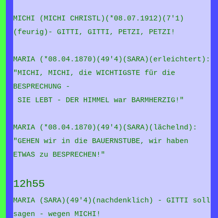
MICHI (MICHI CHRISTL)(*08.07.1912)(7'1)
(feurig)- GITTI, GITTI, PETZI, PETZI!
MARIA (*08.04.1870)(49'4)(SARA)(erleichtert):
"MICHI, MICHI, die WICHTIGSTE für die
BESPRECHUNG -
SIE LEBT - DER HIMMEL war BARMHERZIG!"
MARIA (*08.04.1870)(49'4)(SARA)(lächelnd):
"GEHEN wir in die BAUERNSTUBE, wir haben
ETWAS zu BESPRECHEN!"
12h55
MARIA (SARA)(49'4)(nachdenklich) - GITTI soll
sagen - wegen MICHI!