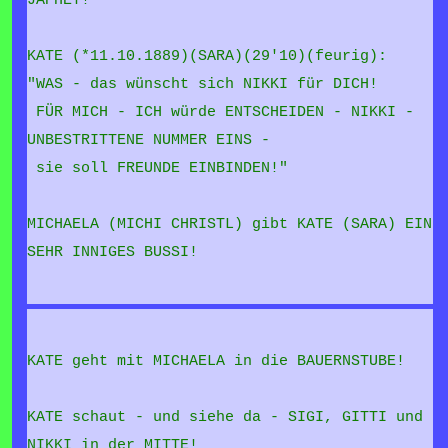
JAPHET!
KATE (*11.10.1889)(SARA)(29'10)(feurig):
"WAS - das wünscht sich NIKKI für DICH!
FÜR MICH - ICH würde ENTSCHEIDEN - NIKKI -
UNBESTRITTENE NUMMER EINS -
sie soll FREUNDE EINBINDEN!"
MICHAELA (MICHI CHRISTL) gibt KATE (SARA) EIN
SEHR INNIGES BUSSI!
KATE geht mit MICHAELA in die BAUERNSTUBE!
KATE schaut - und siehe da - SIGI, GITTI und
NIKKI in der MITTE!