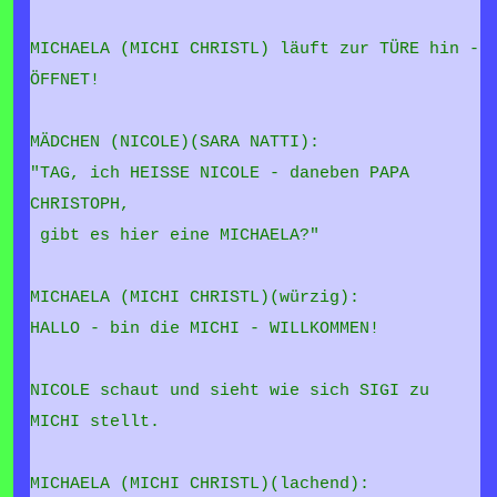
MICHAELA (MICHI CHRISTL) läuft zur TÜRE hin -
ÖFFNET!
MÄDCHEN (NICOLE)(SARA NATTI):
"TAG, ich HEISSE NICOLE - daneben PAPA
CHRISTOPH,
gibt es hier eine MICHAELA?"
MICHAELA (MICHI CHRISTL)(würzig):
HALLO - bin die MICHI - WILLKOMMEN!
NICOLE schaut und sieht wie sich SIGI zu
MICHI stellt.
MICHAELA (MICHI CHRISTL)(lachend):