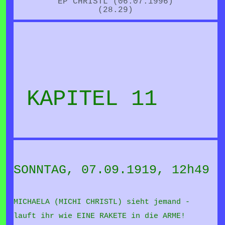
EP CHRISTL (06.07.1996)
(28.29)
KAPITEL 11
SONNTAG, 07.09.1919, 12h49
MICHAELA (MICHI CHRISTL) sieht jemand -
lauft ihr wie EINE RAKETE in die ARME!