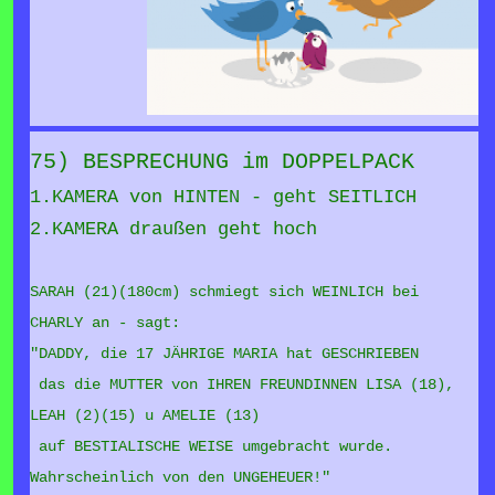
75) BESPRECHUNG im DOPPELPACK
1.KAMERA von HINTEN - geht SEITLICH
2.KAMERA draußen geht hoch
SARAH (21)(180cm) schmiegt sich WEINLICH bei
CHARLY an - sagt:
"DADDY, die 17 JÄHRIGE MARIA hat GESCHRIEBEN
das die MUTTER von IHREN FREUNDINNEN LISA (18),
LEAH (2)(15) u AMELIE (13)
auf BESTIALISCHE WEISE umgebracht wurde.
Wahrscheinlich von den UNGEHEUER!"