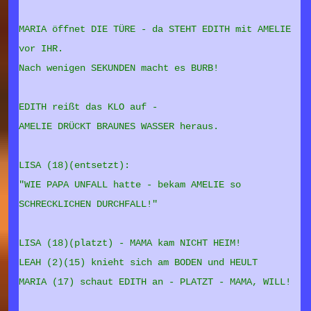
MARIA öffnet DIE TÜRE - da STEHT EDITH mit AMELIE
vor IHR.
Nach wenigen SEKUNDEN macht es BURB!
EDITH reißt das KLO auf -
AMELIE DRÜCKT BRAUNES WASSER heraus.
LISA (18)(entsetzt):
"WIE PAPA UNFALL hatte - bekam AMELIE so
SCHRECKLICHEN DURCHFALL!"
LISA (18)(platzt) - MAMA kam NICHT HEIM!
LEAH (2)(15) knieht sich am BODEN und HEULT
MARIA (17) schaut EDITH an - PLATZT - MAMA, WILL!