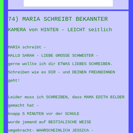
74) MARIA SCHREIBT BEKANNTER
KAMERA von HINTEN - LEICHT seitlich
MARIA schreibt -
HALLO SARAH - LIEBE GROSSE SCHWESTER -
gerne wollte ich dir ETWAS LIEBES SCHREIBEN.
Schreiben wie es DIR - und DEINEN FREUNDINNEN
geht!
Leider muss ich SCHREIBEN, dass MAMA EDITH BILDER
gemacht hat -
knapp 5 MINUTEN vor der SCHULE
wurde jemand auf BESTIALISCHE WEISE
umgebracht-
WAHRSCHEINLICH JESSICA -