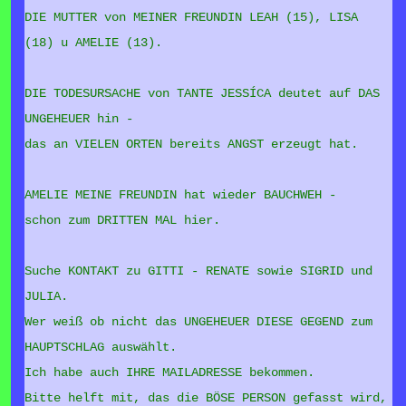
DIE MUTTER von MEINER FREUNDIN LEAH (15), LISA
(18) u AMELIE (13).
DIE TODESURSACHE von TANTE JESSÍCA deutet auf DAS
UNGEHEUER hin -
das an VIELEN ORTEN bereits ANGST erzeugt hat.
AMELIE MEINE FREUNDIN hat wieder BAUCHWEH -
schon zum DRITTEN MAL hier.
Suche KONTAKT zu GITTI - RENATE sowie SIGRID und
JULIA.
Wer weiß ob nicht das UNGEHEUER DIESE GEGEND zum
HAUPTSCHLAG auswählt.
Ich habe auch IHRE MAILADRESSE bekommen.
Bitte helft mit, das die BÖSE PERSON gefasst wird,