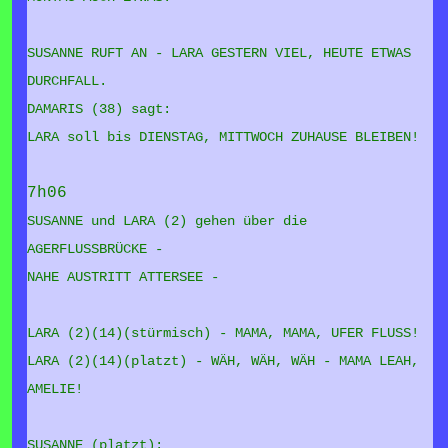
SUSANNE RUFT AN - LARA GESTERN VIEL, HEUTE ETWAS
DURCHFALL.
DAMARIS (38) sagt:
LARA soll bis DIENSTAG, MITTWOCH ZUHAUSE BLEIBEN!
7h06
SUSANNE und LARA (2) gehen über die
AGERFLUSSBRÜCKE -
NAHE AUSTRITT ATTERSEE -
LARA (2)(14)(stürmisch) - MAMA, MAMA, UFER FLUSS!
LARA (2)(14)(platzt) - WÄH, WÄH, WÄH - MAMA LEAH,
AMELIE!
SUSANNE (platzt):