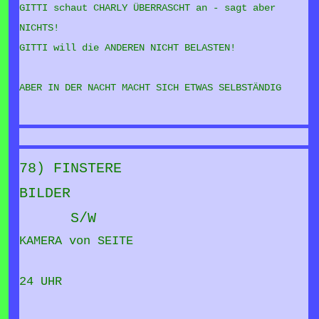
GITTI schaut CHARLY ÜBERRASCHT an - sagt aber
NICHTS!
GITTI will die ANDEREN NICHT BELASTEN!
ABER IN DER NACHT MACHT SICH ETWAS SELBSTÄNDIG
78) FINSTERE
BILDER
S/W
KAMERA von SEITE
24 UHR