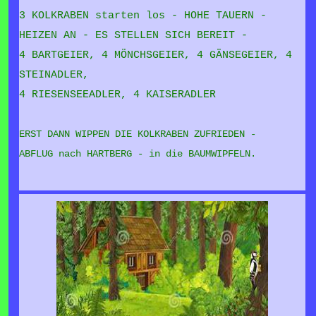
3 KOLKRABEN starten los - HOHE TAUERN -
HEIZEN AN - ES STELLEN SICH BEREIT -
4 BARTGEIER, 4 MÖNCHSGEIER, 4 GÄNSEGEIER, 4
STEINADLER,
4 RIESENSEEADLER, 4 KAISERADLER
ERST DANN WIPPEN DIE KOLKRABEN ZUFRIEDEN -
ABFLUG nach HARTBERG - in die BAUMWIPFELN.