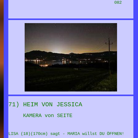
082
71) HEIM VON JESSICA
KAMERA von SEITE
LISA (18)(170cm) sagt - MARIA willst DU ÖFFNEN!