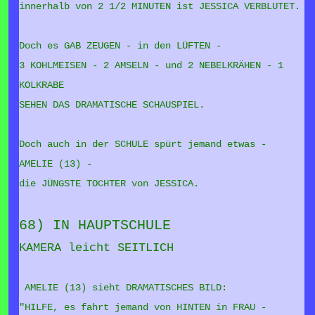
innerhalb von 2 1/2 MINUTEN ist JESSICA VERBLUTET.
Doch es GAB ZEUGEN - in den LÜFTEN -
3 KOHLMEISEN - 2 AMSELN - und 2 NEBELKRÄHEN - 1
KOLKRABE
SEHEN DAS DRAMATISCHE SCHAUSPIEL.
Doch auch in der SCHULE spürt jemand etwas -
AMELIE (13) -
die JÜNGSTE TOCHTER von JESSICA.
68) IN HAUPTSCHULE
KAMERA leicht SEITLICH
AMELIE (13) sieht DRAMATISCHES BILD:
"HILFE, es fahrt jemand von HINTEN in FRAU -