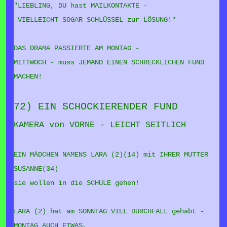
"LIEBLING, DU hast MAILKONTAKTE -
VIELLEICHT SOGAR SCHLÜSSEL zur LÖSUNG!"
DAS DRAMA PASSIERTE AM MONTAG -
MITTWOCH - muss JEMAND EINEN SCHRECKLICHEN FUND
MACHEN!
72) EIN SCHOCKIERENDER FUND
KAMERA von VORNE - LEICHT SEITLICH
EIN MÄDCHEN NAMENS LARA (2)(14) mit IHRER MUTTER
SUSANNE(34)
sie wollen in die SCHULE gehen!
LARA (2) hat am SONNTAG VIEL DURCHFALL gehabt -
MONTAG AUCH ETWAS.