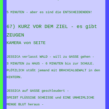
5 MINUTEN - aber es sind die ENTSCHEIDENDEN!
67) KURZ VOR DEM ZIEL - es gibt
ZEUGEN
KAMERA von SEITE
JESSICA verlasst WALD - will zu GASSE gehen -
3 MINUTEN zu HAUS - 6 MINUTEN bis zur SCHULE.
PLÖTZLICH stößt jemand mit BRACHIALGEWALT in den
HINTERN.
JESSICA auf GASSE geschleudert -
SPEIBT FLÜSSIGE SCHEISSE und EINE UNHEIMLICHE
MENGE BLUT heraus -