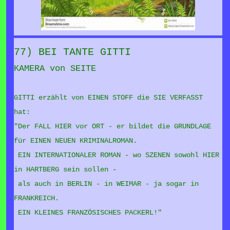
77) BEI TANTE GITTI
KAMERA von SEITE
GITTI erzählt von EINEN STOFF die SIE VERFASST
hat:
"Der FALL HIER vor ORT - er bildet die GRUNDLAGE
für EINEN NEUEN KRIMINALROMAN.
EIN INTERNATIONALER ROMAN - wo SZENEN sowohl HIER
in HARTBERG sein sollen -
als auch in BERLIN - in WEIMAR - ja sogar in
FRANKREICH.
EIN KLEINES FRANZÖSISCHES PACKERL!"