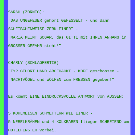
SARAH (ZORNIG):
"DAS UNGEHEUER gehört GEFESSELT - und dann
SCHEIBCHENWEISE ZERKLEINERT -
MARIA MEINT SOGAR, das GITTI mit IHREN ANHANG in
GROSSER GEFAHR steht!"
CHARLY (SCHLAGFERTIG):
"TYP GEHÖRT HAND ABGEHACKT - KOPF geschossen -
NACHTVÖGEL und WÖLFEN zum FRESSEN gegeben!"
Es kommt EINE EINDRUCKSVOLLE ANTWORT von AUSSEN:
5 KOHLMEISEN SCHMETTERN WIE EINER -
5 NEBELKRÄHEN und 4 KOLKRABEN fliegen SCHREIEND am
HOTELFENSTER vorbei.