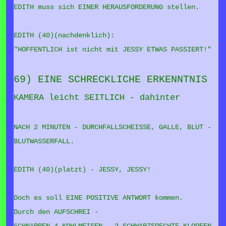
EDITH muss sich EINER HERAUSFORDERUNG stellen.
EDITH (40)(nachdenklich):
"HOFFENTLICH ist nicht mit JESSY ETWAS PASSIERT!"
69) EINE SCHRECKLICHE ERKENNTNIS
KAMERA leicht SEITLICH - dahinter
NACH 2 MINUTEN - DURCHFALLSCHEISSE, GALLE, BLUT -
BLUTWASSERFALL.
EDITH (40)(platzt) - JESSY, JESSY!
Doch es soll EINE POSITIVE ANTWORT kommen.
Durch den AUFSCHREI -