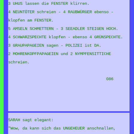
3 UHUS lassen die FENSTER klirren.
4 NEUNTÖTER schreien - 4 RAUBWÜRGER ebenso -
klopfen am FENSTER.
5 AMSELN SCHMETTERN - 3 SEEADLER STEIGEN HOCH.
4 SCHWARZSPECHTE klopfen - ebenso 4 GRÜNSPECHTE.
3 GRAUPAPAGEIEN sagen - POLIZEI ist DA.
2 MOHRENKOPFPAPAGEIEN und 2 NYMPFENSITTICHE
schreien.
086
SARAH sagt elegant:
"Wow, da kann sich das UNGEHEUER anschnallen,