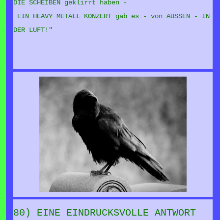
DIE SCHEIBEN geklirrt haben -
EIN HEAVY METALL KONZERT gab es - von AUSSEN - IN
DER LUFT!"
80) EINE EINDRUCKSVOLLE ANTWORT