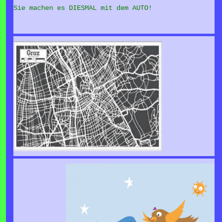
Sie machen es DIESMAL mit dem AUTO!