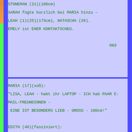
STONEMAN (21)(180cm)
SARAH fügte kürzlich bei MARIA hinzu -
LEAH (1)(25)(173cm), NATASCHA (26).
EMELY ist EHER KONTAKTSCHEU.
083
MARIA (17)(süß):
"LISA, LEAH - habt ihr LAPTOP - ICH hab PAAR E-
MAIL-FREUNDINNEN -
EINE IST BESONDERS LIEB - GROSS - 180cm!"
EDITH (40)(fasziniert):