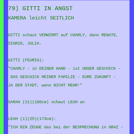
79) GITTI IN ANGST
KAMERA leicht SEITLICH
GITTI schaut VERWIRRT auf CHARLY, dann RENATE,
SIGRID, JULIA.
GITTI (FEURIG):
"CHARLY - in DEINER HAND - ist UNSER GESCHICK -
DAS GESCHICK MEINER FAMILIE - EURE ZUKUNFT -
JA DER STADT, wenn NICHT MEHR!"
SARAH (21)(180cm) schaut LEAH an
LEAH (1)(25)(173cm):
"ICH BIN ZEUGE das bei der BESPRECHUNG in GRAZ -