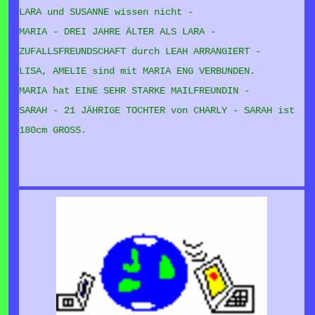
LARA und SUSANNE wissen nicht -
MARIA - DREI JAHRE ÄLTER ALS LARA -
ZUFALLSFREUNDSCHAFT durch LEAH ARRANGIERT -
LISA, AMELIE sind mit MARIA ENG VERBUNDEN.
MARIA hat EINE SEHR STARKE MAILFREUNDIN -
SARAH - 21 JÄHRIGE TOCHTER von CHARLY - SARAH ist
180cm GROSS.