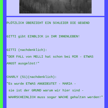
PLÖTZLICH ÜBERZIEHT EIN SCHLEIER DIE GEGEND
GITTI gibt EINBLICK in IHR INNENLEBEN!
GITTI (nachdenklich):
"DER FALL von MELLI hat schon bei MIR - ETWAS
ANGST ausgelöst!"
CHARLY (51)(nachdenklich):
"Es wurde ETWAS ANGEDEUTET - MARIA -
sie ist der GRUND warum wir hier sind -
WAHRSCHEINLICH muss sogar WACHE gehalten werden!"