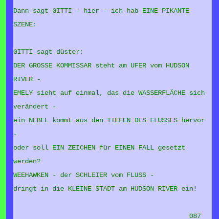
Dann sagt GITTI - hier - ich hab EINE PIKANTE
SZENE:
GITTI sagt düster:
DER GROSSE KOMMISSAR steht am UFER vom HUDSON
RIVER -
EMELY sieht auf einmal, das die WASSERFLÄCHE sich
verändert -
ein NEBEL kommt aus den TIEFEN DES FLUSSES hervor
-
oder soll EIN ZEICHEN für EINEN FALL gesetzt
werden?
WEEHAWKEN - der SCHLEIER vom FLUSS -
dringt in die KLEINE STADT am HUDSON RIVER ein!
087