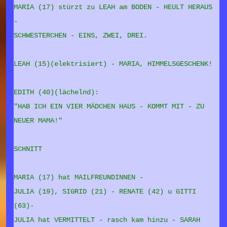
MARIA (17) stürzt zu LEAH am BODEN - HEULT HERAUS
-
SCHWESTERCHEN - EINS, ZWEI, DREI.
LEAH (15)(elektrisiert) - MARIA, HIMMELSGESCHENK!
EDITH (40)(lächelnd):
"HAB ICH EIN VIER MÄDCHEN HAUS - KOMMT MIT - ZU
NEUER MAMA!"
SCHNITT
MARIA (17) hat MAILFREUNDINNEN -
JULIA (19), SIGRID (21) - RENATE (42) u GITTI
(63)-
JULIA hat VERMITTELT - rasch kam hinzu - SARAH