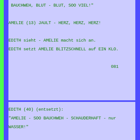
BAUCHWEH, BLUT - BLUT, SOO VIEL!"
AMELIE (13) JAULT - HERZ, HERZ, HERZ!
EDITH sieht - AMELIE macht sich an.
EDITH setzt AMELIE BLITZSCHNELL auf EIN KLO.
081
EDITH (40) (entsetzt):
"AMELIE - SOO BAUCHWEH - SCHAUDERHAFT - nur
WASSER!"