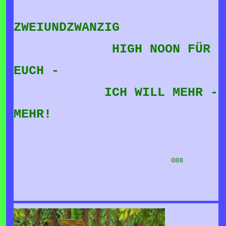
ZWEIUNDZWANZIG
HIGH NOON FÜR
EUCH -
ICH WILL MEHR -
MEHR!
088