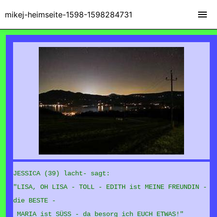
mikej-heimseite-1598-1598284731
JESSICA (39) lacht- sagt:
"LISA, OH LISA - TOLL - EDITH ist MEINE FREUNDIN -
die BESTE -
MARIA ist SÜSS - da besorg ich EUCH ETWAS!"