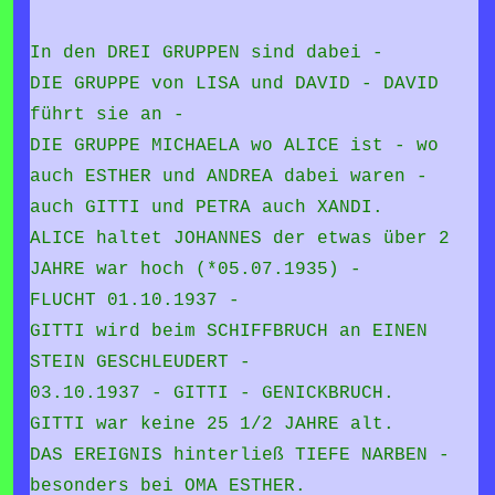
In den DREI GRUPPEN sind dabei -
DIE GRUPPE von LISA und DAVID - DAVID
führt sie an -
DIE GRUPPE MICHAELA wo ALICE ist - wo
auch ESTHER und ANDREA dabei waren -
auch GITTI und PETRA auch XANDI.
ALICE haltet JOHANNES der etwas über 2
JAHRE war hoch (*05.07.1935) -
FLUCHT 01.10.1937 -
GITTI wird beim SCHIFFBRUCH an EINEN
STEIN GESCHLEUDERT -
03.10.1937 - GITTI - GENICKBRUCH.
GITTI war keine 25 1/2 JAHRE alt.
DAS EREIGNIS hinterließ TIEFE NARBEN -
besonders bei OMA ESTHER.