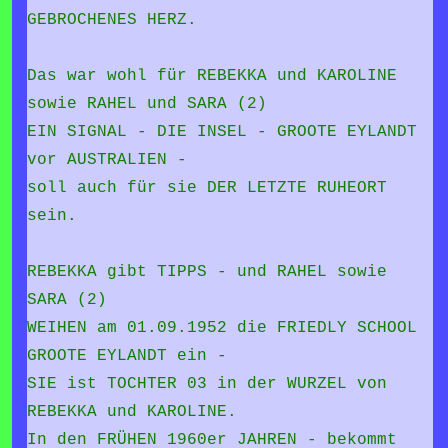
GEBROCHENES HERZ.
Das war wohl für REBEKKA und KAROLINE
sowie RAHEL und SARA (2)
EIN SIGNAL - DIE INSEL - GROOTE EYLANDT
vor AUSTRALIEN -
soll auch für sie DER LETZTE RUHEORT
sein.
REBEKKA gibt TIPPS - und RAHEL sowie
SARA (2)
WEIHEN am 01.09.1952 die FRIEDLY SCHOOL
GROOTE EYLANDT ein -
SIE ist TOCHTER 03 in der WURZEL von
REBEKKA und KAROLINE.
In den FRÜHEN 1960er JAHREN - bekommt