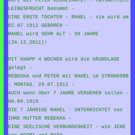
kurz mit PETER VERHEIRATET - tatsächlich
LEIBESFRUCHT bekommt -
EINE ERSTE TOCHTER - RAHEL - sie wird am
02.07.1912 GEBOREN -
RAHEL wird SEHR ALT - 99 JAHRE
(28.12.2011)!
MIT KNAPP 4 WOCHEN wird die GRUNDLAGE
gelegt -
REBEKKA und PETER mit RAHEL im STROHKORB
- MONTAG, 29.07.1912 -
AUCH wenn über 7 JAHRE VERGEHEN sollen -
08.09.1919 -
DIE 7 JÄHRIGE RAHEL - UNTERRICHTET von
IHRE MUTTER REBEKKA -
EINE SEELISCHE VERBUNDENHEIT - wie JENE