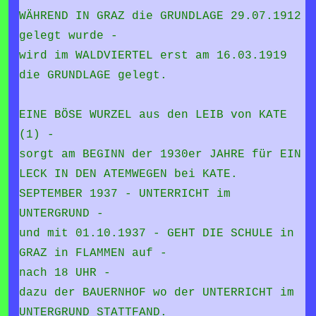
WÄHREND IN GRAZ die GRUNDLAGE 29.07.1912
gelegt wurde -
wird im WALDVIERTEL erst am 16.03.1919
die GRUNDLAGE gelegt.
EINE BÖSE WURZEL aus den LEIB von KATE
(1) -
sorgt am BEGINN der 1930er JAHRE für EIN
LECK IN DEN ATEMWEGEN bei KATE.
SEPTEMBER 1937 - UNTERRICHT im
UNTERGRUND -
und mit 01.10.1937 - GEHT DIE SCHULE in
GRAZ in FLAMMEN auf -
nach 18 UHR -
dazu der BAUERNHOF wo der UNTERRICHT im
UNTERGRUND STATTFAND.