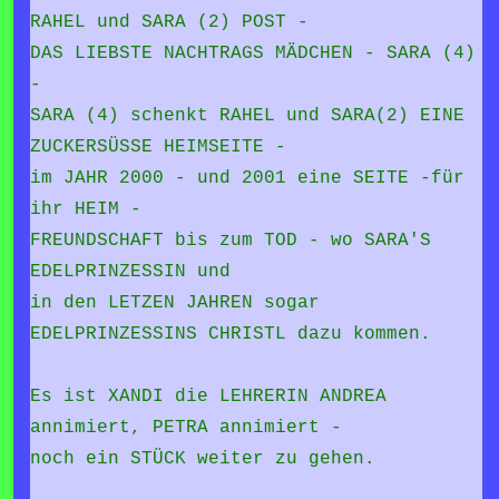
RAHEL und SARA (2) POST -
DAS LIEBSTE NACHTRAGS MÄDCHEN - SARA (4)
-
SARA (4) schenkt RAHEL und SARA(2) EINE
ZUCKERSÜSSE HEIMSEITE -
im JAHR 2000 - und 2001 eine SEITE -für
ihr HEIM -
FREUNDSCHAFT bis zum TOD - wo SARA'S
EDELPRINZESSIN und
in den LETZEN JAHREN sogar
EDELPRINZESSINS CHRISTL dazu kommen.
Es ist XANDI die LEHRERIN ANDREA
annimiert, PETRA annimiert -
noch ein STÜCK weiter zu gehen.