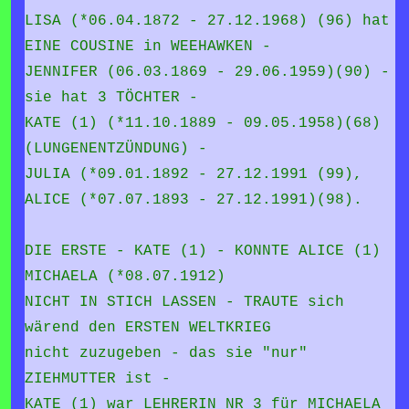
LISA (*06.04.1872 - 27.12.1968) (96) hat
EINE COUSINE in WEEHAWKEN -
JENNIFER (06.03.1869 - 29.06.1959)(90) -
sie hat 3 TÖCHTER -
KATE (1) (*11.10.1889 - 09.05.1958)(68)
(LUNGENENTZÜNDUNG) -
JULIA (*09.01.1892 - 27.12.1991 (99),
ALICE (*07.07.1893 - 27.12.1991)(98).
DIE ERSTE - KATE (1) - KONNTE ALICE (1)
MICHAELA (*08.07.1912)
NICHT IN STICH LASSEN - TRAUTE sich
wärend den ERSTEN WELTKRIEG
nicht zuzugeben - das sie "nur"
ZIEHMUTTER ist -
KATE (1) war LEHRERIN NR 3 für MICHAELA