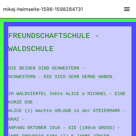
mikej-heimseite-1598-1598284731
FREUNDSCHAFTSCHULE -
WALDSCHULE
DIE BEIDEN SIND SCHWESTERN -
SCHWESTERN - DIE SICH SEHR GERNE HABEN.
IM WALDVIERTEL lebte ALICE u MICHAEL - EINE
KURZE EHE -
ALICE (1) machte URLAUB in der STEIERMARK -
GRAZ -
ANFANG OKTOBER 1910 - SIE (180cm GROSS) -