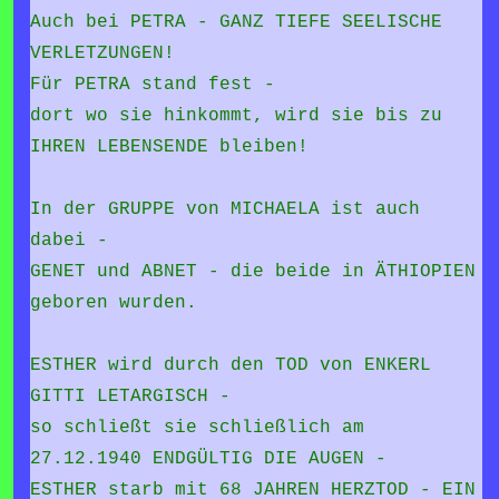
Auch bei PETRA - GANZ TIEFE SEELISCHE
VERLETZUNGEN!
Für PETRA stand fest -
dort wo sie hinkommt, wird sie bis zu
IHREN LEBENSENDE bleiben!
In der GRUPPE von MICHAELA ist auch
dabei -
GENET und ABNET - die beide in ÄTHIOPIEN
geboren wurden.
ESTHER wird durch den TOD von ENKERL
GITTI LETARGISCH -
so schließt sie schließlich am
27.12.1940 ENDGÜLTIG DIE AUGEN -
ESTHER starb mit 68 JAHREN HERZTOD - EIN