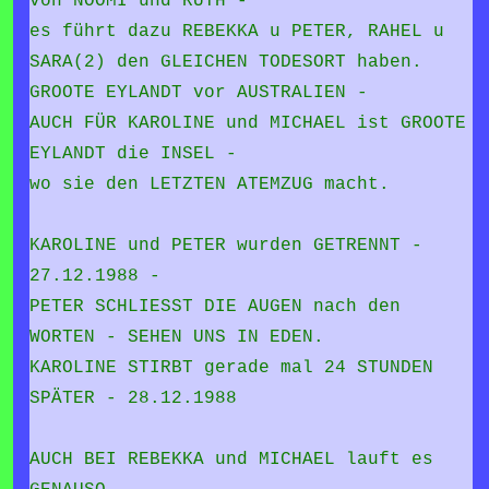
von NOOMI und RUTH -
es führt dazu REBEKKA u PETER, RAHEL u
SARA(2) den GLEICHEN TODESORT haben.
GROOTE EYLANDT vor AUSTRALIEN -
AUCH FÜR KAROLINE und MICHAEL ist GROOTE
EYLANDT die INSEL -
wo sie den LETZTEN ATEMZUG macht.
KAROLINE und PETER wurden GETRENNT -
27.12.1988 -
PETER SCHLIESST DIE AUGEN nach den
WORTEN - SEHEN UNS IN EDEN.
KAROLINE STIRBT gerade mal 24 STUNDEN
SPÄTER - 28.12.1988
AUCH BEI REBEKKA und MICHAEL lauft es