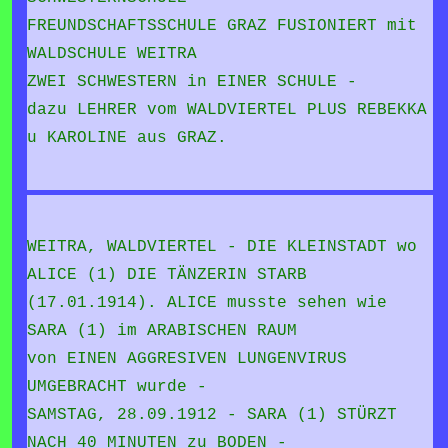
FREUNDSCHAFTSSCHULE GRAZ FUSIONIERT mit
WALDSCHULE WEITRA
ZWEI SCHWESTERN in EINER SCHULE -
dazu LEHRER vom WALDVIERTEL PLUS REBEKKA
u KAROLINE aus GRAZ.
WEITRA, WALDVIERTEL - DIE KLEINSTADT wo
ALICE (1) DIE TÄNZERIN STARB
(17.01.1914). ALICE musste sehen wie
SARA (1) im ARABISCHEN RAUM
von EINEN AGGRESIVEN LUNGENVIRUS
UMGEBRACHT wurde -
SAMSTAG, 28.09.1912 - SARA (1) STÜRZT
NACH 40 MINUTEN zu BODEN -