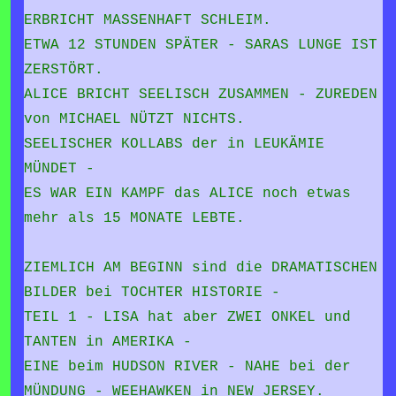
ERBRICHT MASSENHAFT SCHLEIM.
ETWA 12 STUNDEN SPÄTER - SARAS LUNGE IST
ZERSTÖRT.
ALICE BRICHT SEELISCH ZUSAMMEN - ZUREDEN
von MICHAEL NÜTZT NICHTS.
SEELISCHER KOLLABS der in LEUKÄMIE
MÜNDET -
ES WAR EIN KAMPF das ALICE noch etwas
mehr als 15 MONATE LEBTE.
ZIEMLICH AM BEGINN sind die DRAMATISCHEN
BILDER bei TOCHTER HISTORIE -
TEIL 1 - LISA hat aber ZWEI ONKEL und
TANTEN in AMERIKA -
EINE beim HUDSON RIVER - NAHE bei der
MÜNDUNG - WEEHAWKEN in NEW JERSEY.