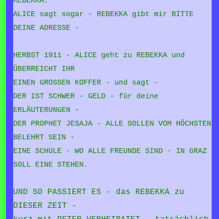
REBEKKA.
ALICE sagt sogar - REBEKKA gibt mir BITTE
DEINE ADRESSE -
HERBST 1911 - ALICE geht zu REBEKKA und
ÜBERREICHT IHR
EINEN GROSSEN KOFFER - und sagt -
DER IST SCHWER - GELD - für deine
ERLÄUTERUNGEN -
DER PROPHET JESAJA - ALLE SOLLEN VOM HÖCHSTEN
BELEHRT SEIN -
EINE SCHULE - WO ALLE FREUNDE SIND - IN GRAZ
SOLL EINE STEHEN.
UND SO PASSIERT ES - das REBEKKA zu
DIESER ZEIT -