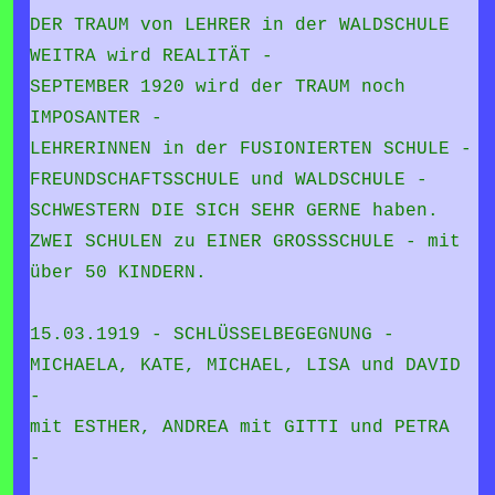
DER TRAUM von LEHRER in der WALDSCHULE
WEITRA wird REALITÄT -
SEPTEMBER 1920 wird der TRAUM noch
IMPOSANTER -
LEHRERINNEN in der FUSIONIERTEN SCHULE -
FREUNDSCHAFTSSCHULE und WALDSCHULE -
SCHWESTERN DIE SICH SEHR GERNE haben.
ZWEI SCHULEN zu EINER GROSSSCHULE - mit
über 50 KINDERN.
15.03.1919 - SCHLÜSSELBEGEGNUNG -
MICHAELA, KATE, MICHAEL, LISA und DAVID
-
mit ESTHER, ANDREA mit GITTI und PETRA
-