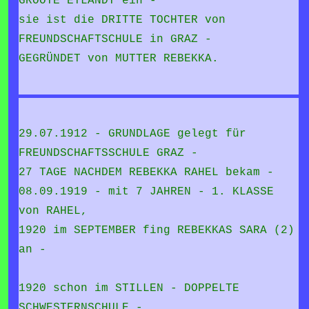
GROOTE EYLANDT ein -
sie ist die DRITTE TOCHTER von
FREUNDSCHAFTSCHULE in GRAZ -
GEGRÜNDET von MUTTER REBEKKA.
29.07.1912 - GRUNDLAGE gelegt für
FREUNDSCHAFTSSCHULE GRAZ -
27 TAGE NACHDEM REBEKKA RAHEL bekam -
08.09.1919 - mit 7 JAHREN - 1. KLASSE
von RAHEL,
1920 im SEPTEMBER fing REBEKKAS SARA (2)
an -
1920 schon im STILLEN - DOPPELTE
SCHWESTERNSCHULE -